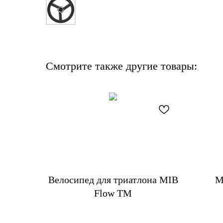
Смотрите также другие товары:
Велосипед для триатлона MIB
M
Flow TM