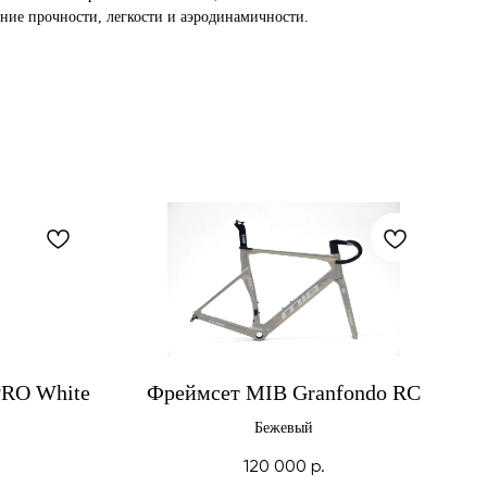
ание прочности, легкости и аэродинамичности.
PRO White
Фреймсет MIB Granfondo RC
Бежевый
120 000
р.