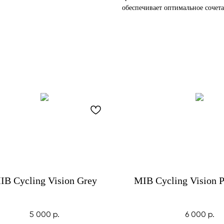
обеспечивает оптимальное сочет
IB Cycling Vision Grey
MIB Cycling Vision 
5 000
р.
6 000
р.