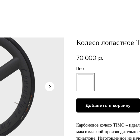
Колесо лопастное 
70 000
р.
Цвет
Добавить в корзину
Карбоновое колесо TIMO – идеал
максимальной производительност
триатлоне. Изготовленное из ка