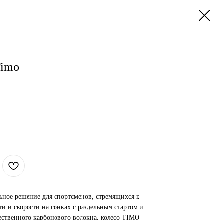
Timo
ьное решение для спортсменов, стремящихся к
и и скорости на гонках с раздельным стартом и
чественного карбонового волокна, колесо TIMO