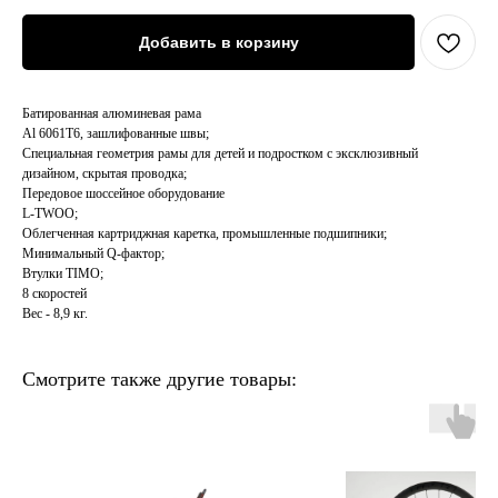
Добавить в корзину
Батированная алюминевая рама
Al 6061T6, зашлифованные швы;
Cпециальная геометрия рамы для детей и подростком с эксклюзивный
дизайном, скрытая проводка;
Передовое шоссейное оборудование
L-TWOO;
Облегченная картриджная каретка, промышленные подшипники;
Минимальный Q-фактор;
Втулки TIMO;
8 скоростей
Вес - 8,9 кг.
Смотрите также другие товары: