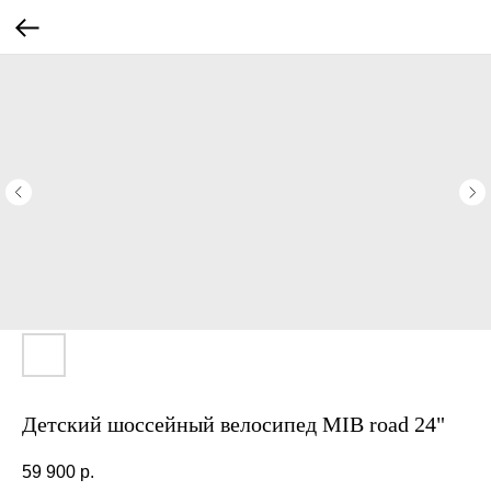
Детский шоссейный велосипед MIB road 24"
59 900
р.